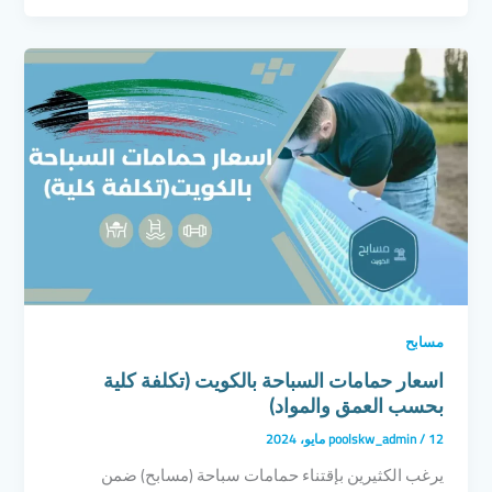
مسابح
اسعار حمامات السباحة بالكويت (تكلفة كلية
بحسب العمق والمواد)
12 مايو، 2024
/
poolskw_admin
يرغب الكثيرين بإقتناء حمامات سباحة (مسابح) ضمن