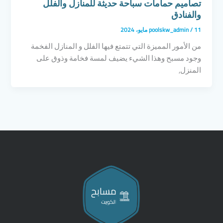
تصاميم حمامات سباحة حديثة للمنازل والفلل
والفنادق
11 مايو، 2024
/
poolskw_admin
من الأمور المميزة التي تتمتع فيها الفلل و المنازل الفخمة
وجود مسبح وهذا الشيء يضيف لمسة فخامة وذوق على
المنزل,