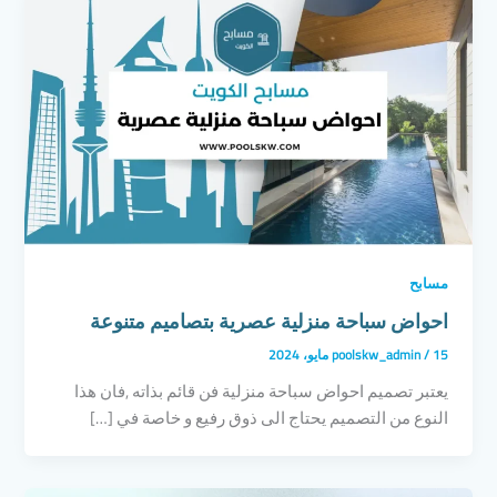
مسابح
احواض سباحة منزلية عصرية بتصاميم متنوعة
15 مايو، 2024
/
poolskw_admin
يعتبر تصميم احواض سباحة منزلية فن قائم بذاته ,فان هذا
النوع من التصميم يحتاج الى ذوق رفيع و خاصة في […]