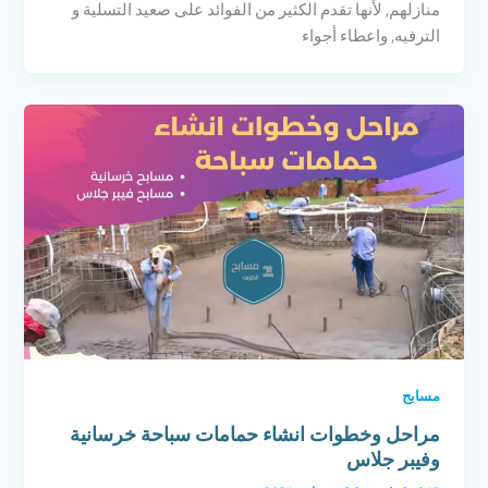
منازلهم, لأنها تقدم الكثير من الفوائد على صعيد التسلية و
الترفيه, واعطاء أجواء
مسابح
مراحل وخطوات انشاء حمامات سباحة خرسانية
وفيبر جلاس