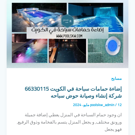
مسابح
إضاءة حمامات سباحة في الكويت 66330115
شركة إنشاء وصيانة حوض سباحه
12 مايو، 2024
/
poolskw_admin
ان وجود حمام السباحة في المنزل يعطي إضافة جميلة
ورونق مختلف, و يجعل المنزل يتسم بالفخامة وذوق الرفيع,
فهو يجعل