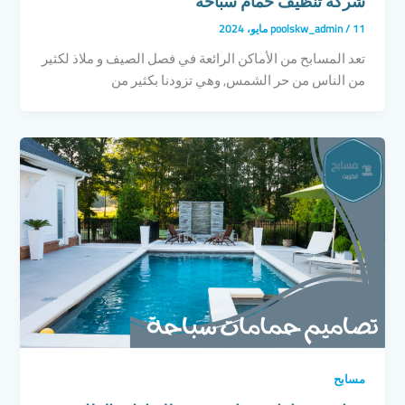
شركة تنظيف حمام سباحه
11 مايو، 2024
/
poolskw_admin
تعد المسابح من الأماكن الرائعة في فصل الصيف و ملاذ لكثير
من الناس من حر الشمس, وهي تزودنا بكثير من
مسابح